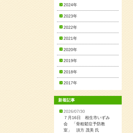
2024年
2023年
2022年
2021年
2020年
2019年
2018年
2017年
新着記事
2026/07/30
７月16日 相生市いずみ
会 「骨粗鬆症予防教
室」 須方 茂美 氏