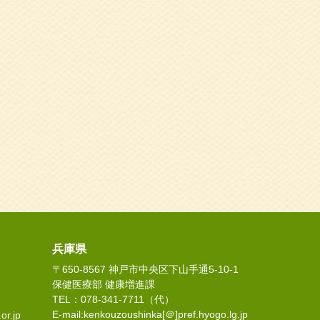
兵庫県
〒650-8567 神戸市中央区下山手通5-10-1
保健医療部 健康増進課
TEL：078-341-7711（代）
E-mail:kenkouzoushinka[＠]pref.hyogo.lg.jp
or.jp