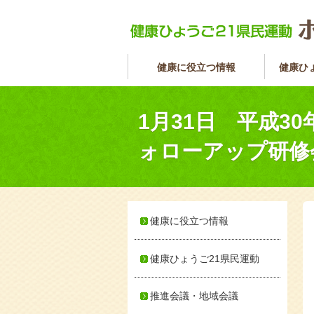
健康に役立つ情報
健康ひ
1月31日 平成3
ォローアップ研修
健康に役立つ情報
健康ひょうご21県民運動
推進会議・地域会議