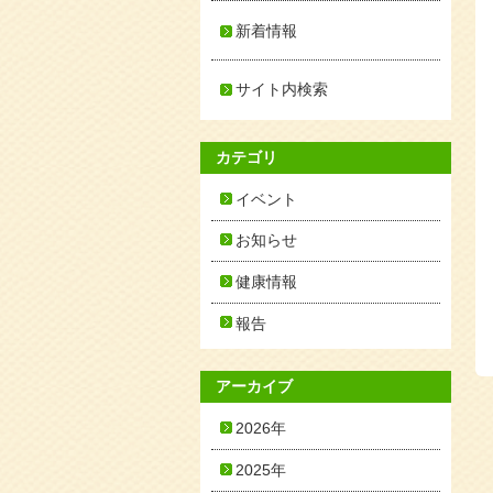
新着情報
サイト内検索
カテゴリ
イベント
お知らせ
健康情報
報告
アーカイブ
2026年
2025年