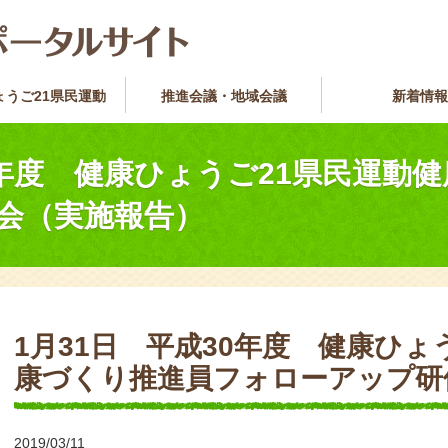
ょうご21県民運動
推進会議・地域会議
新着情報
0年度 健康ひょうご21県民運動
会（実施報告）
1月31日 平成30年度 健康ひょ
康づくり推進員フォローアップ研
2019/03/11