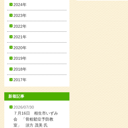
2024年
2023年
2022年
2021年
2020年
2019年
2018年
2017年
新着記事
2026/07/30
７月16日 相生市いずみ
会 「骨粗鬆症予防教
室」 須方 茂美 氏