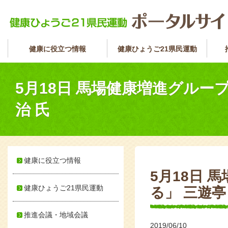
健康に役立つ情報
健康ひょうご21県民運動
5月18日 馬場健康増進グルー
治 氏
健康に役立つ情報
5月18日
健康ひょうご21県民運動
る」 三遊亭
推進会議・地域会議
2019/06/10