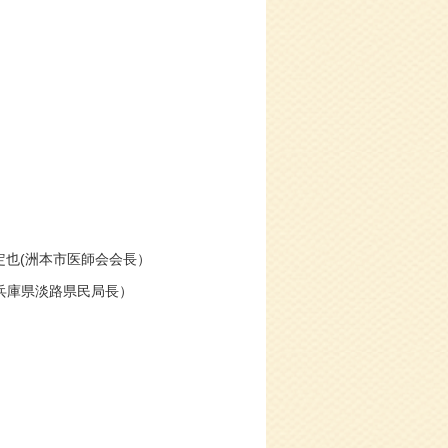
定也(洲本市医師会会長）
県民局長）