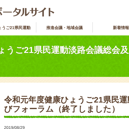
ょうご21県民運動
推進会議・地域会議
新着情報
ょうご21県民運動淡路会議総会
令和元年度健康ひょうご21県民
びフォーラム（終了しました）
2019/08/29