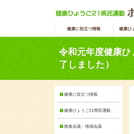
健康に役立つ情報
健康ひ
令和元年度健康ひ
了しました）
健康に役立つ情報
健康ひょうご21県民運動
推進会議・地域会議