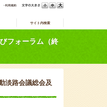
大
中
小
サイト内検索
及びフォーラム（終
運動淡路会議総会及