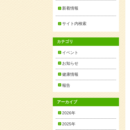
新着情報
サイト内検索
カテゴリ
イベント
お知らせ
健康情報
報告
アーカイブ
2026年
2025年