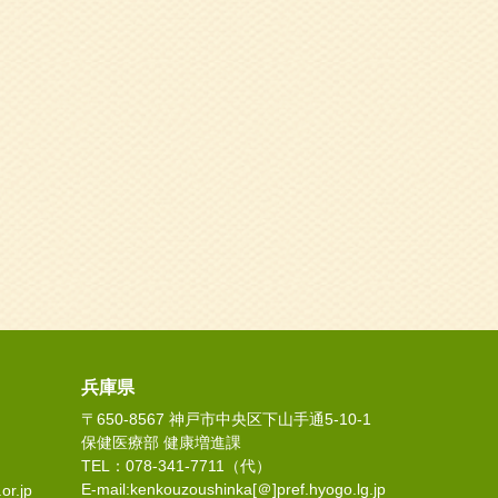
兵庫県
〒650-8567 神戸市中央区下山手通5-10-1
保健医療部 健康増進課
TEL：078-341-7711（代）
E-mail:kenkouzoushinka[＠]pref.hyogo.lg.jp
or.jp