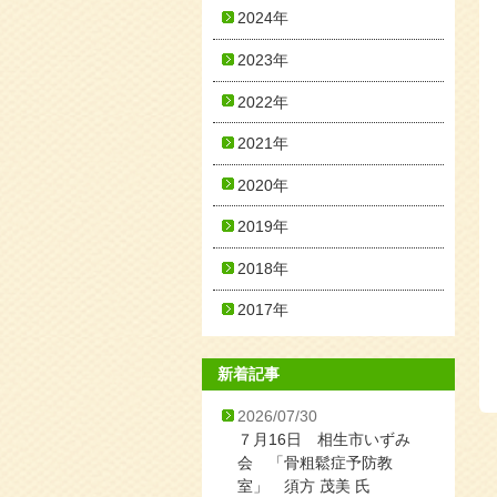
2024年
2023年
2022年
2021年
2020年
2019年
2018年
2017年
新着記事
2026/07/30
７月16日 相生市いずみ
会 「骨粗鬆症予防教
室」 須方 茂美 氏