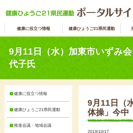
健康に役立つ情報
健康ひょうご21県民運動
9月11日（水）加東市いずみ
代子氏
健康に役立つ情報
9月11日
健康ひょうご21県民運動
体操」今
推進会議・地域会議
2019/10/17