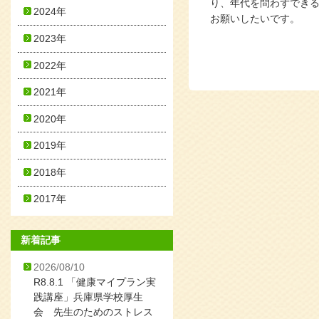
り、年代を問わずでき
2024年
お願いしたいです。
2023年
2022年
2021年
2020年
2019年
2018年
2017年
新着記事
2026/08/10
R8.8.1 「健康マイプラン実
践講座」兵庫県学校厚生
会 先生のためのストレス