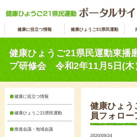
健康に役立つ情報
健康ひょうご21県民運動
健康ひょうご21県民運動東播
プ研修会 令和2年11月5日(木
健康に役立つ情報
健康ひょう
健康ひょうご21県民運動
員フォローア
推進会議・地域会議
2020/09/24