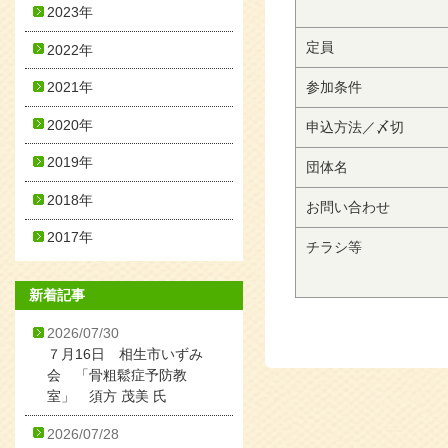
2023年
定員
2022年
2021年
参加条件
2020年
申込方法／〆切
2019年
団体名
2018年
お問い合わせ
2017年
チラシ等
新着記事
2026/07/30
７月16日 相生市いずみ
会 「骨粗鬆症予防教
室」 須方 茂美 氏
2026/07/28