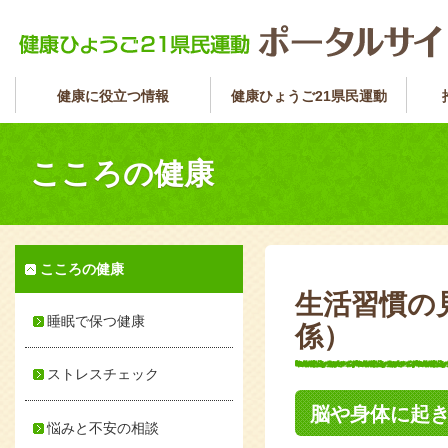
健康に役立つ情報
健康ひょうご21県民運動
こころの健康
こころの健康
生活習慣の
睡眠で保つ健康
係）
ストレスチェック
脳や身体に起
悩みと不安の相談