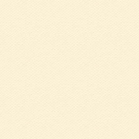
2024.03.11
令
た）
2023.12.25
健
のために今できる
2023.10.19
9
ら簡単にできること
2023.09.05
5
2023.07.21
令
含む）への適切な
2023.06.02
5
沙弥香氏
2023.05.24
令