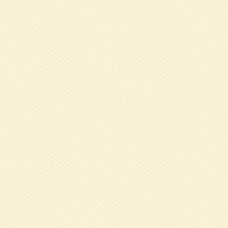
2025.11.12
令
2025.10.20
９
笑いヨガ！」北
2025.10.07
9
2025.07.11
令
長 三遊亭楽団治
2025.06.23
5
ましょう♪～」
2024.06.04
５
2024.03.27
3
2024.03.26
3
村 浩恵氏