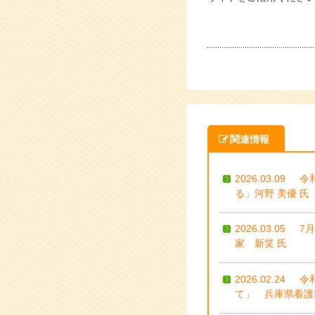
関連情報
2026.03.09
令
る」河野 美優 氏
2026.03.05
7
家 新笑 氏
2026.02.24
令
て」 兵庫県看護