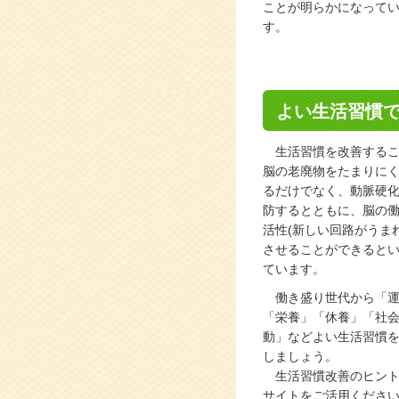
ことが明らかになって
す。
よい生活習慣
生活習慣を改善するこ
脳の老廃物をたまりに
るだけでなく、動脈硬
防するとともに、脳の
活性(新しい回路がうまれ
させることができると
ています。
働き盛り世代から「運
「栄養」「休養」「社
動」などよい生活習慣
しましょう。
生活習慣改善のヒント
サイトをご活用くださ