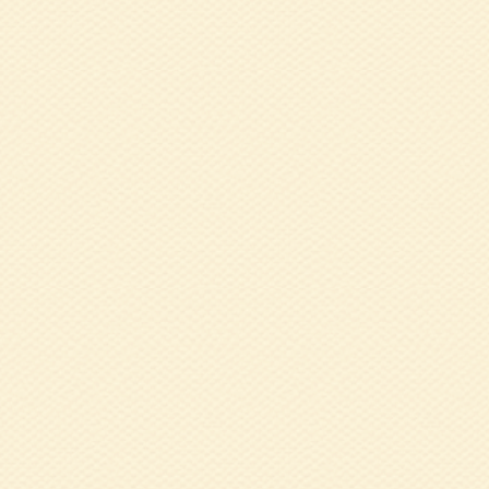
2023.04.03
1
心の健康を保つた
2022.11.29
1
井 紀代美氏
2022.11.29
1
2022.09.01
健
令和4年10月6日(
2022.08.30
8
通した健康づくり
2021.03.29
3
2020.10.05
兵