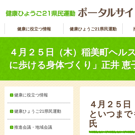
健康に役立つ情報
健康ひょうご21県民運動
４月２５日（木）稲美町ヘル
に歩ける身体づくり」正井 恵子
健康に役立つ情報
４月２５日
健康ひょうご21県民運動
といつまで
氏
推進会議・地域会議