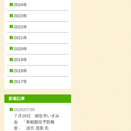
2024年
2023年
2022年
2021年
2020年
2019年
2018年
2017年
新着記事
2026/07/30
７月16日 相生市いずみ
会 「骨粗鬆症予防教
室」 須方 茂美 氏