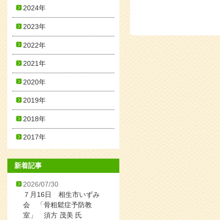
2024年
2023年
2022年
2021年
2020年
2019年
2018年
2017年
新着記事
2026/07/30
７月16日 相生市いずみ
会 「骨粗鬆症予防教
室」 須方 茂美 氏