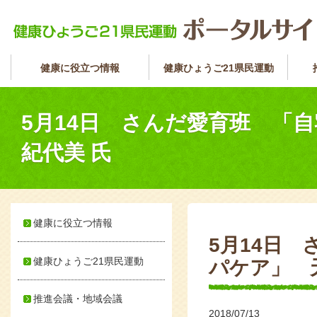
健康に役立つ情報
健康ひょうご21県民運動
5月14日 さんだ愛育班 
紀代美 氏
健康に役立つ情報
5月14日
健康ひょうご21県民運動
パケア」 
推進会議・地域会議
2018/07/13