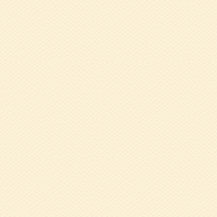
2022.02.01
1
を用いた手軽な運
2021.12.07
1
2021.11.09
令
研修会）開催報告
2021.04.30
3
氏
2020.09.16
兵
た！
2020.03.12
2
も身体もリフレッ
2019.12.09
1
免疫力UP～