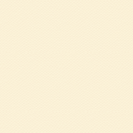
告（終了しました
2022.11.29
1
肩痛を予防する体
2022.10.12
令
2022.10.12
9
2022.09.06
7
2022.07.11
令
2022.06.28
5
氏
2022.02.09
1