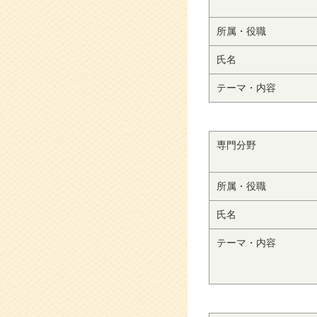
所属・役職
氏名
テーマ・内容
専門分野
所属・役職
氏名
テーマ・内容