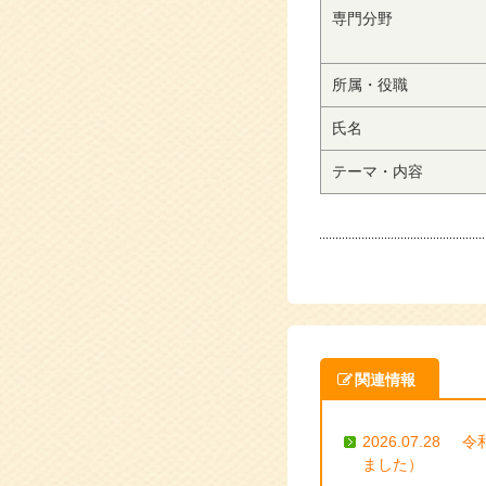
専門分野
所属・役職
氏名
テーマ・内容
関連情報
2026.07.28
令
ました）