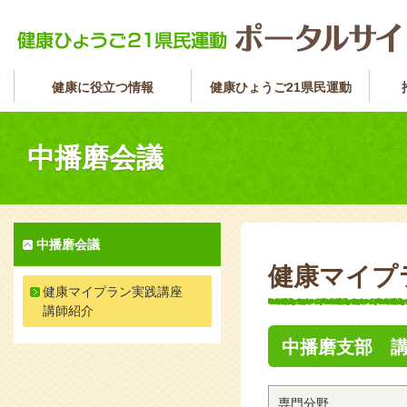
健康に役立つ情報
健康ひょうご21県民運動
中播磨会議
中播磨会議
健康マイプ
健康マイプラン実践講座
講師紹介
中播磨支部 
専門分野