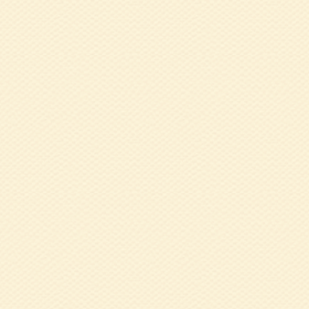
2019.09.30
9
奥田和子 氏
2019.07.26
令
2019.07.09
5
2019.07.09
6
2019.03.08
２
梅谷浩子 氏
2018.12.10
1
2018.12.10
1
に糖尿病について