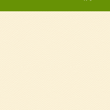
2025.10.17
令
磨)
2025.10.06
令
プ研修会
2025.08.05
健
2024.12.12
健
（終了しました）
2024.11.05
令
ップ研修会
2024.10.29
令
2024.09.27
9
美 氏