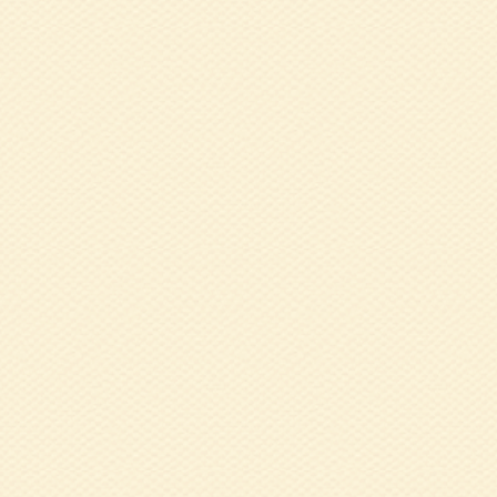
2024.08.07
健
2024.08.07
5
2024.02.01
令
2023.11.21
1
施報告（終了しま
2023.07.28
令
2023.07.28
7
口 たえ子 氏
2023.06.12
5
て」高林 亮太 氏
2022.12.05
1