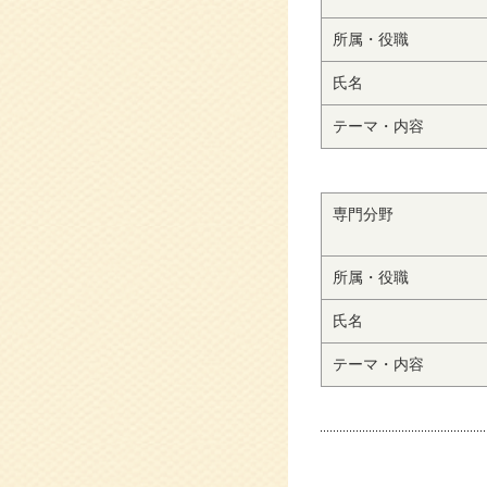
所属・役職
氏名
テーマ・内容
専門分野
所属・役職
氏名
テーマ・内容