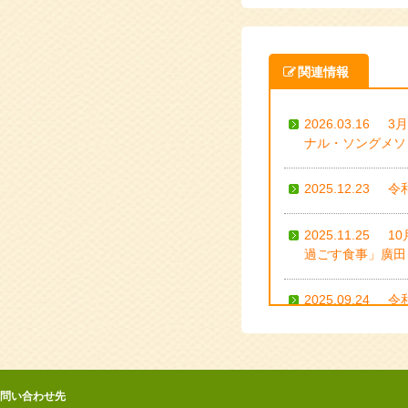
関連情報
2026.03.16
3
ナル・ソングメソ
2025.12.23
令
2025.11.25
1
過ごす食事」廣田 
2025.09.24
令
2025.09.17
８
ついて」小林 善子
問い合わせ先