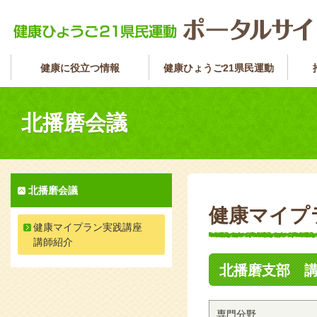
健康に役立つ情報
健康ひょうご21県民運動
北播磨会議
北播磨会議
健康マイプ
健康マイプラン実践講座
講師紹介
北播磨支部 
専門分野