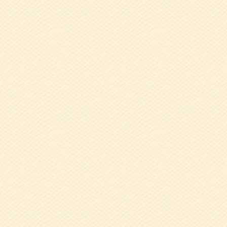
2024.10.16
９
2024.09.30
令
2024.08.19
令
2024.07.04
令
2024.05.10
4
得から消失まで～ 
2024.03.11
令
た）
2023.11.06
令
2023.10.19
9