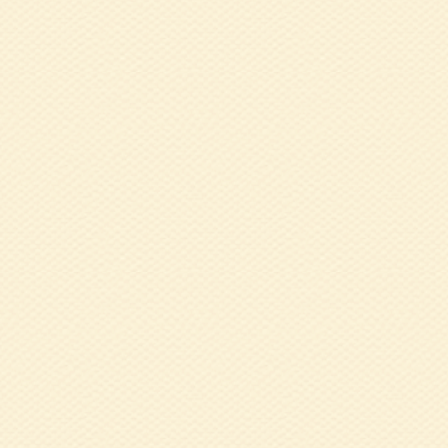
の食事・活動・睡
2018.08.09
平
2018.03.08
平
告
2018.01.09
健
2017.12.26
平
2017.11.17
健
2017.10.18
健
2017.07.27
平
た）