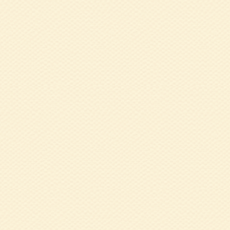
た）
2021.11.01
1
2020.12.03
1
司 氏
2020.12.03
1
氏
2020.12.01
北
た）
2020.09.08
兵
た！
2020.01.07
1
食べるための歯と