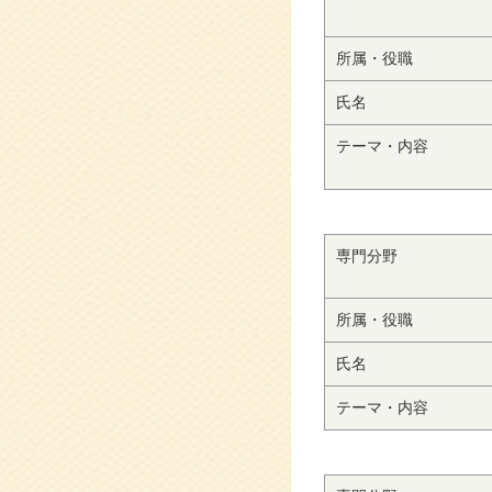
所属・役職
氏名
テーマ・内容
専門分野
所属・役職
氏名
テーマ・内容