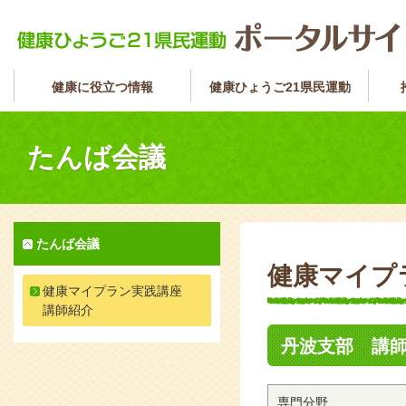
健康に役立つ情報
健康ひょうご21県民運動
たんば会議
たんば会議
健康マイプ
健康マイプラン実践講座
講師紹介
丹波支部 講
専門分野