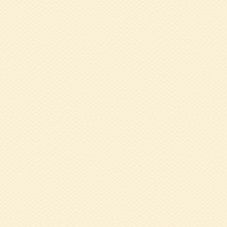
2019.08.09
６
2019.07.26
令
2019.07.25
4
2018.08.06
7
2018.08.06
平
した）
2018.06.01
4
2018.06.01
4
習慣を持とう～」
2018.02.23
平