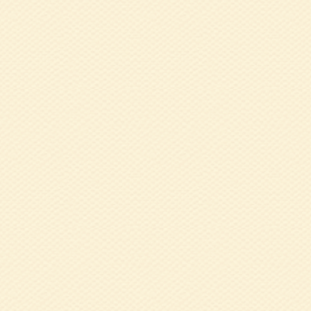
2022.07.29
令
2022.06.07
健
座 
2022.06.06
令
2021.12.03
令
ました）
2021.10.11
健
ーアップ研修会 
2021.09.22
健
座 
ー人材センター』
2021.07.26
健