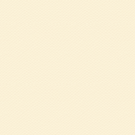
2020.10.19
令
2020.09.28
兵
た！
2020.08.11
7
氏
2020.04.02
令
2019.12.09
1
氏
2019.10.15
9
氏
2019.08.19
7
を！」 竹内尚美