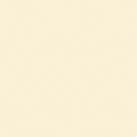
2017.02.14
た
2016.12.28
平
2016.12.06
特
2016.09.13
健
2016.07.29
平
た）
2016.07.29
健
2016.05.17
健
2016.01.15
健
2015.10.07
平