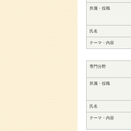
所属・役職
氏名
テーマ・内容
専門分野
所属・役職
氏名
テーマ・内容