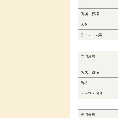
所属・役職
氏名
テーマ・内容
専門分野
所属・役職
氏名
テーマ・内容
専門分野