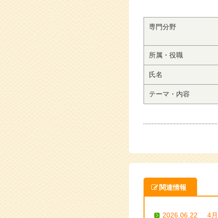
専門分野
所属・役職
氏名
テーマ・内容
関連情報
2026.06.22
4