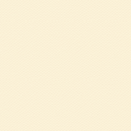
2024.11.06
令
援課(丹波)
2024.10.30
1
2024.10.16
健
ご案内
2024.09.17
9
2024.07.31
7
の健康づくり」
2024.07.22
令
た）
2024.07.10
5
体操」