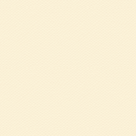
2024.05.27
令
2023.12.11
1
実施報告（終了し
2023.11.01
令
2023.09.25
9
もたらす効果」藤
2023.09.25
健
を開催します 
2023.09.20
令
波)
2023.09.05
5