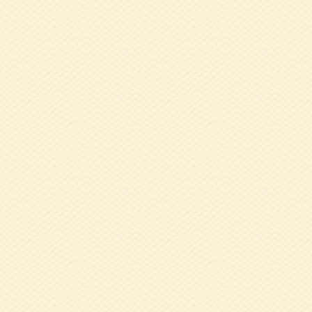
た）
2017.12.26
健
2017.11.08
結
2017.10.20
健
2017.08.30
健
2017.05.29
健
2017.05.29
平
2017.03.29
健
2017.03.01
平