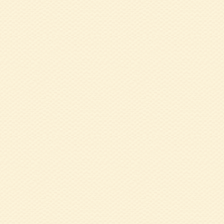
研修会（終了しま
2024.12.02
1
美 氏
2024.11.11
令
2024.10.08
9
2024.08.16
揖
2024.08.08
令
た）
2024.07.08
い
2024.07.01
健