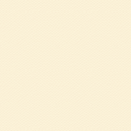
2019.05.16
３
2018.11.26
1
川を堪能する」溝
2018.11.21
1
亭 楽団治 氏
2018.09.25
8
で美味しい食事を
2018.08.28
5
2018.08.28
5
2018.08.17
平
た）
2018.08.17
6