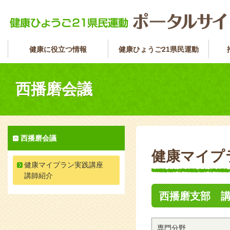
健康に役立つ情報
健康ひょうご21県民運動
西播磨会議
西播磨会議
健康マイプ
健康マイプラン実践講座
講師紹介
西播磨支部 
専門分野