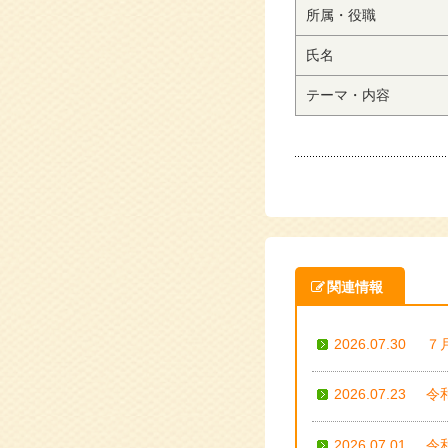
所属・役職
氏名
テーマ・内容
関連情報
2026.07.30
７
2026.07.23
令
2026.07.01
令