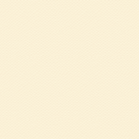
2021.11.10
令
2021 怪我の
2021.10.26
令
2021.08.18
令
2021.06.21
令
2021.03.29
3
え子氏
2021.03.29
3
2020.12.03
1
子氏