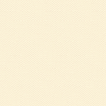
て」 明石 千香子
2019.08.20
令
た）
2019.08.20
６
2019.07.03
5
2019.06.14
5
2019.06.14
5
2019.06.14
5
氏
2019.06.10
5