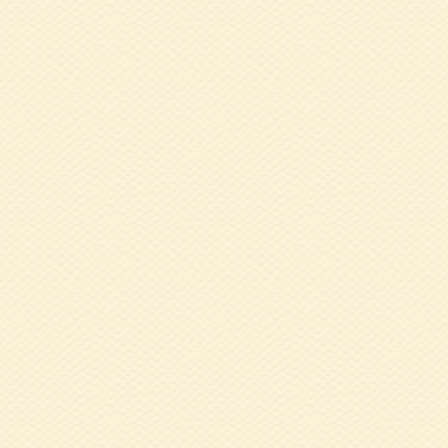
2024.06.13
5
紀代美 氏
2024.06.04
5
2024.06.04
５
2024.06.03
太
2024.05.21
５
巖 和美 氏
2024.05.10
４
2024.02.29
1
と認知症予防のた
2024.02.06
1