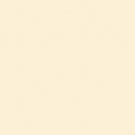
2020.12.03
1
グ・ウォーキング
2020.09.17
兵
た！
2020.03.23
２
み会
2019.11.29
1
楽しいｻｲｸﾘﾝｸ
2019.10.15
8
下で美味しい食事
2019.10.15
9
て」 金谷 雪詩 
2019.09.10
８