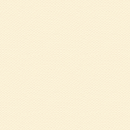
2018.05.28
4
2018.05.08
健
2017.11.13
健
2017.10.13
健
2017.08.01
平
した）
2017.07.10
健
2017.05.29
平
2017.05.22
健